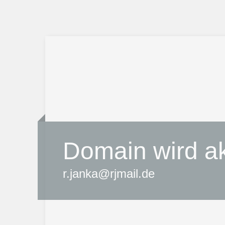
Domain wird akt
r.janka@rjmail.de